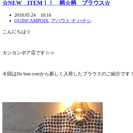
☆NEW ITEM！！ 柄☆柄 ブラウス☆
2018.05.24 10:16
QUINCAMPOIX
,
アバウト ナ ハナシ
こんにちは☆
カンカンポア店です☆☆
今回はDe bon coerから新しく入荷したブラウスのご紹介です