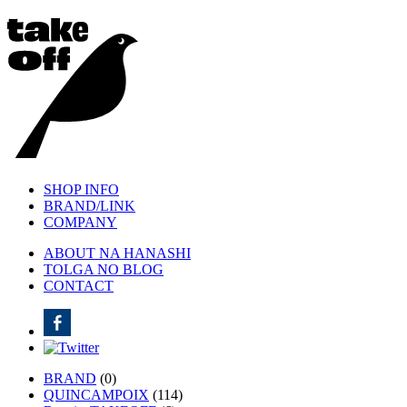
SHOP INFO
BRAND/LINK
COMPANY
ABOUT NA HANASHI
TOLGA NO BLOG
CONTACT
BRAND
(0)
QUINCAMPOIX
(114)