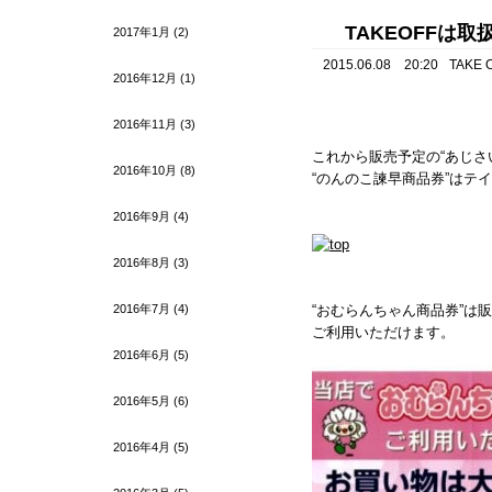
TAKEOFFは
2017年1月
(2)
2015.06.08 20:20
TAKE 
2016年12月
(1)
2016年11月
(3)
これから販売予定の“
あじさ
2016年10月
(8)
“
のんのこ諫早商品券
”はテ
2016年9月
(4)
2016年8月
(3)
2016年7月
(4)
“おむらんちゃん商品券”は
ご利用いただけます。
2016年6月
(5)
2016年5月
(6)
2016年4月
(5)