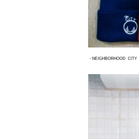
・NEIGHBORHOOD CIT