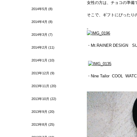
女性の方は、チョコの準備
2014年5月
(8)
そこで、ギフトにぴったり
2014年4月
(8)
2014年3月
(7)
・Mt.RAINER DESIGN S
2014年2月
(11)
2014年1月
(10)
2013年12月
(9)
・Nine Tailor COOL WAT
2013年11月
(20)
2013年10月
(22)
2013年9月
(20)
2013年8月
(25)