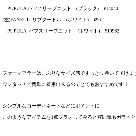
PUPULA パフスリーブニット (ブラック) ¥14040
(左)FANEUIL リブタートル (ホワイト) ¥9612
PUPULA パフスリーブニット (ホワイト) ¥10962
ファーマフラーはこぶりなサイズ感ですっきり巻いて頂けます
ワンタッチで簡単に着用出来るのでとてもおすすめです！
シンプルなコーディネートなどにポイントに
このようなアイテムを1点プラスしてみると雰囲気もガラッ