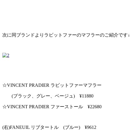
次に同ブランドよりラビットファーのマフラーのご紹介です↓
☆VINCENT PRADIER ラビットファーマフラー
(ブラック、グレー、ベージュ) ¥11880
☆VINCENT PRADIER ファーストール ¥22680
(右)FANEUIL リブタートル (ブルー) ¥9612