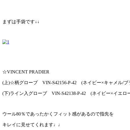
まずは手袋です↓↓
☆VINCENT PRADIER
(上)☆柄グローブ VIN-S42156-P-42 (ネイビー×キャメル/
(下)ライン入グローブ VIN-S42138-P-42 (ネイビー×イエロ
ウール80％であったかくフィット感があるので指先を
キレイに見せてくれます♩♩