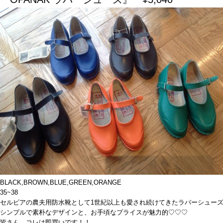
BLACK,BROWN,BLUE,GREEN,ORANGE
35~38
セルビアの農夫用防水靴として1世紀以上も愛され続けてきたラバーシュー
シンプルで素朴なデザインと、お手頃なプライスが魅力的♡♡♡
皆さん、コレは即買いです！！