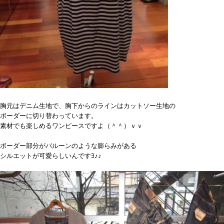
胸元はデニム生地で、胸下からのラインはカットソー生地の
ボーダーに切り替わっています。
素材でも楽しめるワンピースですよ（＾＾）ｖｖ
ボーダー部分がバルーンのような膨らみがある
シルエットが可愛らしいんですﾖ♪♪