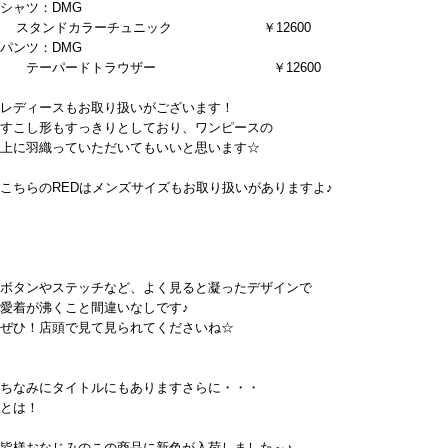
シャツ：DMG
スタンドカラーチュニック ￥12600
パンツ：DMG
テーパードトラウザー ￥12600
レディースもお取り扱いがございます！
すこし形もすっきりとしており、ワンピースの
上に羽織っていただいてもいいと思います☆
こちらのREDはメンズサイズもお取り扱いがありますよ♪
ボタンやステッチなど、よく見ると凝ったデザインで
愛着が沸くこと間違いなしです♪
ぜひ！店頭で見て見られてくださいね☆
ちなみにタイトルにもありますさらに・・・
とは！
皆様おなじみのこの商品に新色が入荷しました～♪