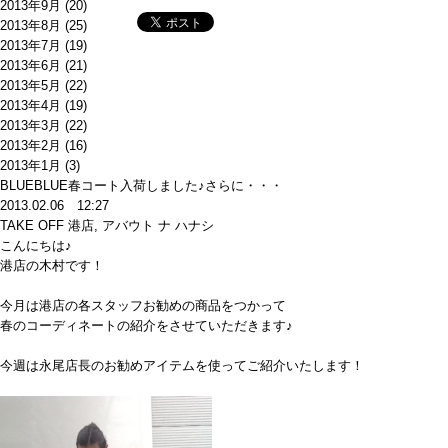
2013年9月
(20)
2013年8月
(25)
2013年7月
(19)
2013年6月
(21)
2013年5月
(22)
2013年4月
(19)
2013年3月
(22)
2013年2月
(16)
2013年1月
(3)
BLUEBLUE春コート入荷しました♪さらに・・・
2013.02.06 12:27
TAKE OFF 港店
,
アバウト ナ ハナシ
こんにちは♪
港店の木村です！
今月は港店の各スタッフお勧めの商品をつかって
春のコーディネートの紹介をさせていただきます♪
今週は永尾店長のお勧めアイテムを使ってご紹介いたします！