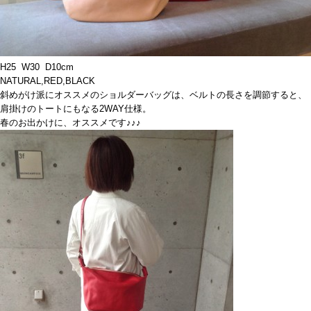
H25 W30 D10cm
NATURAL,RED,BLACK
斜めがけ派にオススメのショルダーバッグは、ベルトの長さを調節すると、
肩掛けのトートにもなる2WAY仕様。
春のお出かけに、オススメです♪♪♪