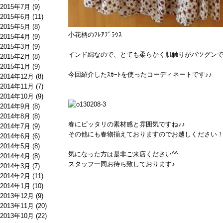
2015年7月
(9)
2015年6月
(11)
2015年5月
(8)
小花柄のﾌﾚｱﾌﾞﾗｳｽ
2015年4月
(9)
2015年3月
(9)
インド綿なので、とても柔らかく肌触りがバツグン
2015年2月
(8)
2015年1月
(9)
今回紹介したｽｶｰﾄを使ったコーディネートです♪♪
2014年12月
(8)
2014年11月
(7)
2014年10月
(9)
2014年9月
(8)
2014年8月
(8)
春にピッタリの素材感と雰囲気ですね♪♪
2014年7月
(9)
その他にも春物揃えておりますのでお越しください
2014年6月
(6)
2014年5月
(8)
気になった方は是非ご来店ください^^
2014年4月
(8)
スタッフ一同お待ち致しております♪
2014年3月
(7)
2014年2月
(11)
2014年1月
(10)
2013年12月
(9)
2013年11月
(20)
2013年10月
(22)