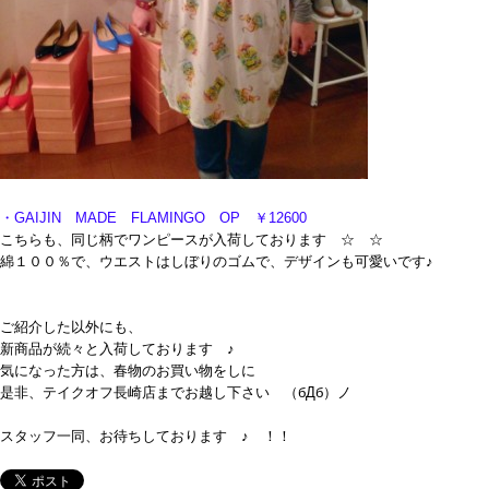
・GAIJIN MADE FLAMINGO OP ￥12600
こちらも、同じ柄でワンピースが入荷しております ☆ ☆
綿１００％で、ウエストはしぼりのゴムで、デザインも可愛いです♪
ご紹介した以外にも、
新商品が続々と入荷しております ♪
気になった方は、春物のお買い物をしに
是非、テイクオフ長崎店までお越し下さい （бДб）ノ
スタッフ一同、お待ちしております ♪ ！
！