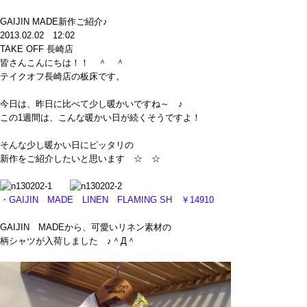
GAIJIN MADE新作ご紹介♪
2013.02.02 12:02
TAKE OFF 長崎店
皆さんこんにちは！！ ＾ ＾
テイクオフ長崎店の板床です。
今日は、昨日に比べて少し暖かいですね～ ♪
この1週間は、こんな暖かい日が続くそうですよ！
そんな少し暖かい日にピッタリの
新作をご紹介したいと思います ☆ ☆
・GAIJIN MADE LINEN FLAMING SH ￥14910
GAIJIN MADEから、可愛いリネン素材の
柄シャツが入荷しました ♪＾Д＾