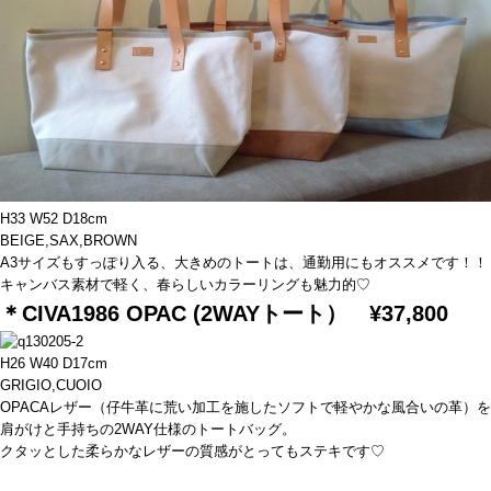
H33 W52 D18cm
BEIGE,SAX,BROWN
A3サイズもすっぽり入る、大きめのトートは、通勤用にもオススメです！！
キャンバス素材で軽く、春らしいカラーリングも魅力的♡
＊CIVA1986 OPAC (2WAYトート） ¥37,800
H26 W40 D17cm
GRIGIO,CUOIO
OPACAレザー（仔牛革に荒い加工を施したソフトで軽やかな風合いの革）
肩がけと手持ちの2WAY仕様のトートバッグ。
クタッとした柔らかなレザーの質感がとってもステキです♡