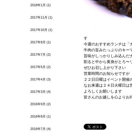
2018年1月
(1)
2017年11月
(1)
2017年10月
(1)
す
2017年8月
(1)
今週のおすすめランチは「
牛肉の旨みたっぷりのキー
2017年7月
(2)
旨味がしっかりしみ込んだ
割ると中から黄身がとろ〜
2017年5月
(2)
ぜひお召し上がり下さい
営業時間のお知らせですが 
２２日日曜はイベント開催の
2017年4月
(3)
なお来週は２４日火曜日は
よろしくお願いします
2017年3月
(4)
皆さんのお越しを心よりお
2016年9月
(2)
2016年8月
(1)
2016年7月
(4)