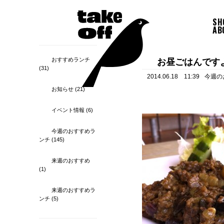
SH
AB
おすすめランチ
お昼ごはんです
(31)
2014.06.18 11:39
今週の
お知らせ
(21)
イベント情報
(6)
今週のおすすめラ
ンチ
(145)
来週のおすすめ
(1)
来週のおすすめラ
ンチ
(5)