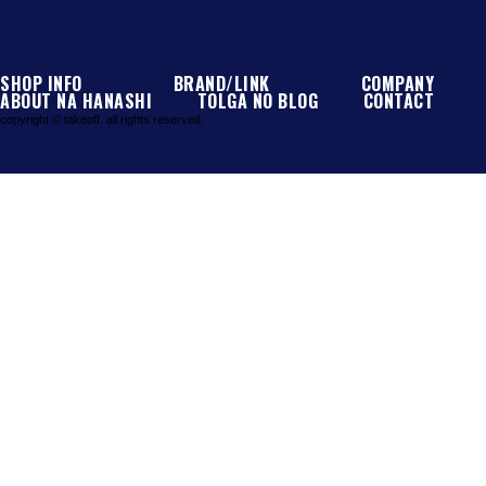
SHOP INFO
BRAND/LINK
COMPANY
ABOUT NA HANASHI
TOLGA NO BLOG
CONTACT
copyright © takeoff. all rights reserved.