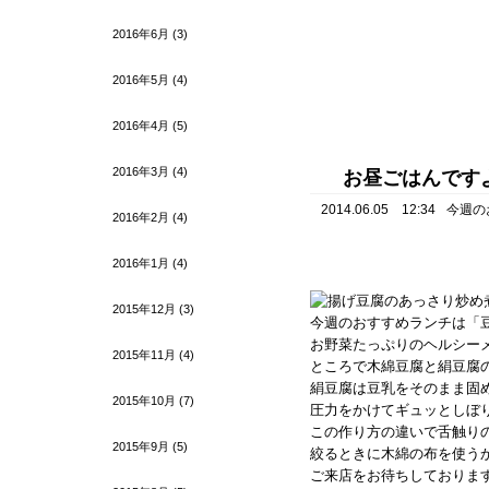
2016年6月
(3)
2016年5月
(4)
2016年4月
(5)
2016年3月
(4)
お昼ごはんです
2014.06.05 12:34
今週の
2016年2月
(4)
2016年1月
(4)
2015年12月
(3)
今週のおすすめランチは「
お野菜たっぷりのヘルシー
2015年11月
(4)
ところで木綿豆腐と絹豆腐
絹豆腐は豆乳をそのまま固
2015年10月
(7)
圧力をかけてギュッとしぼ
この作り方の違いで舌触り
2015年9月
(5)
絞るときに木綿の布を使う
ご来店をお待ちしておりま