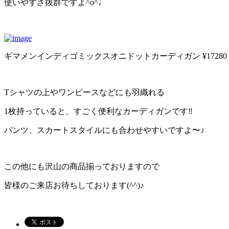
使いやすさ抜群ですよ^o^♩
ギマメンインディゴミックスオニドットカーディガン ¥17280
Tシャツの上やワンピースなどにも羽織れる
1枚持っていると、すごく便利なカーディガンです‼︎
パンツ、スカートスタイルにも合わせやすいですよ〜♪
この他にも沢山の商品揃っておりますので
皆様のご来店お待ちしております(^^)♪