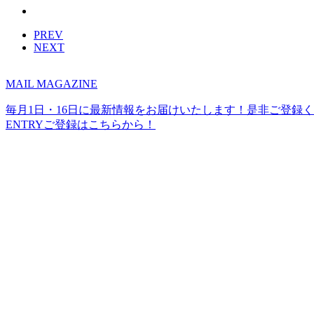
PREV
NEXT
MAIL MAGAZINE
毎月1日・16日に最新情報をお届けいたします！是非ご登録
ENTRY
ご登録はこちらから！