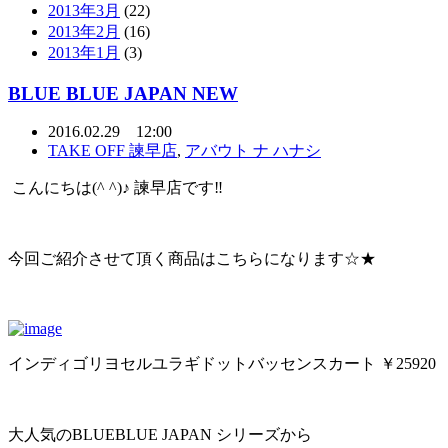
2013年3月
(22)
2013年2月
(16)
2013年1月
(3)
BLUE BLUE JAPAN NEW
2016.02.29 12:00
TAKE OFF 諫早店
,
アバウト ナ ハナシ
こんにちは(^ ^)♪ 諫早店です‼︎
今回ご紹介させて頂く商品はこちらになります☆★
インディゴリヨセルユラギドットバッセンスカート ￥25920
大人気のBLUEBLUE JAPAN シリーズから