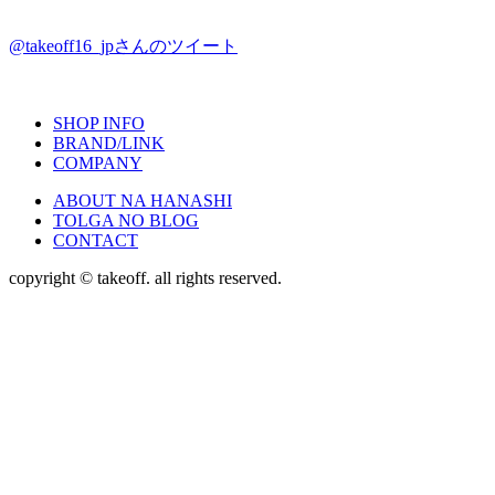
@takeoff16_jpさんのツイート
SHOP INFO
BRAND/LINK
COMPANY
ABOUT NA HANASHI
TOLGA NO BLOG
CONTACT
copyright © takeoff. all rights reserved.