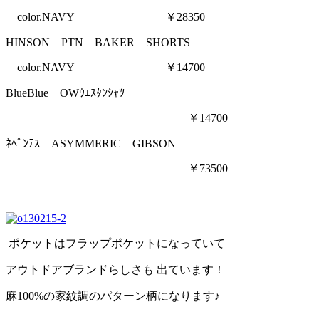
color.NAVY ￥28350
HINSON PTN BAKER SHORTS
color.NAVY ￥14700
BlueBlue OWｳｴｽﾀﾝｼｬﾂ
￥14700
ﾈﾍﾟﾝﾃｽ ASYMMERIC GIBSON
￥73500
ポケットはフラップポケットになっていて
アウトドアブランドらしさも 出ています！
麻100%の家紋調のパターン柄になります♪