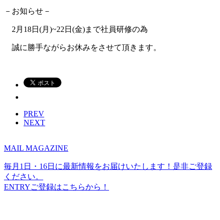
－お知らせ－
2月18日(月)~22日(金)まで社員研修の為
誠に勝手ながらお休みをさせて頂きます。
PREV
NEXT
MAIL MAGAZINE
毎月1日・16日に最新情報をお届けいたします！是非ご登録
ください。
ENTRY
ご登録はこちらから！