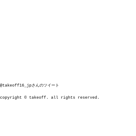
@takeoff16_jpさんのツイート
copyright © takeoff. all rights reserved.